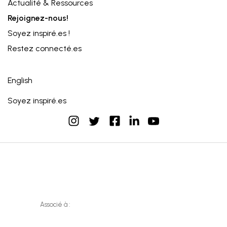
Actualité & Ressources
Rejoignez-nous!
Soyez inspiré.es !
Restez connecté.es
English
Soyez inspiré.es
instagram
facebook
linkedin
youtube
twitter
Associé à :