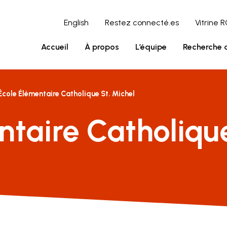
English
Restez connecté.es
Vitrine 
Accueil
À propos
L’équipe
Recherche 
École Élémentaire Catholique St. Michel
ntaire Catholiqu