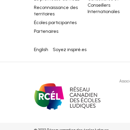
Conseillers
Reconnaissance des
Internationales
territoires
Écoles participantes
Partenaires
English
Soyez inspiré.es
Associ