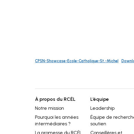
CPSN-Showcase-Ecole-Catholique-St.-Michel
Downl
À propos du RCÉL
L’équipe
Notre mission
Leadership⁠
Pourquoi les années
Équipe de recherch
intermédiaires ?
soutien
La promesse du RCÉL
Conseillères et