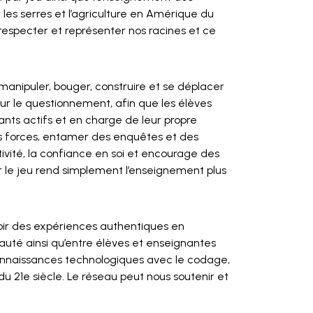
 les serres et l’agriculture en Amérique du
respecter et représenter nos racines et ce
 manipuler, bouger, construire et se déplacer
ur le questionnement, afin que les élèves
ants actifs et en charge de leur propre
rs forces, entamer des enquêtes et des
ivité, la confiance en soi et encourage des
 le jeu rend simplement l’enseignement plus
voir des expériences authentiques en
uté ainsi qu’entre élèves et enseignantes
connaissances technologiques avec le codage,
u 21e siècle. Le réseau peut nous soutenir et