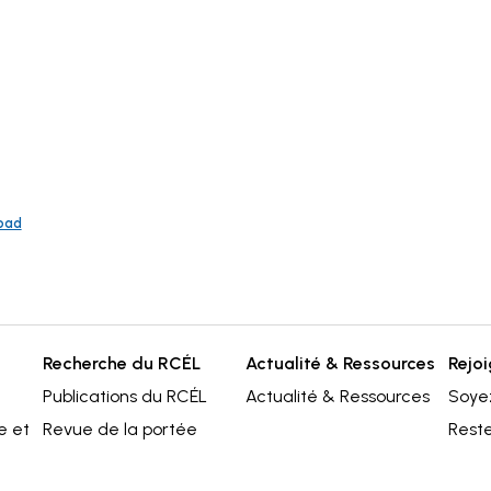
oad
Recherche du RCÉL
Actualité & Ressources
Rejo
Publications du RCÉL
Actualité & Ressources
Soyez
e et
Revue de la portée
Rest