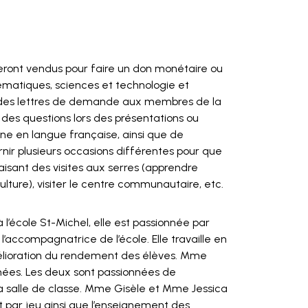
 seront vendus pour faire un don monétaire ou
ématiques, sciences et technologie et
ire des lettres de demande aux membres de la
es questions lors des présentations ou
ne en langue française, ainsi que de
nir plusieurs occasions différentes pour que
aisant des visites aux serres (apprendre
ulture), visiter le centre communautaire, etc.
’école St-Michel, elle est passionnée par
accompagnatrice de l’école. Elle travaille en
amélioration du rendement des élèves. Mme
nnées. Les deux sont passionnées de
 la salle de classe. Mme Gisèle et Mme Jessica
t par jeu ainsi que l’enseignement des