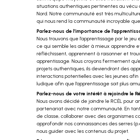
situations authentiques pertinentes au vécu d
Nord. Notre communauté est très multiculture
qui nous rend la communauté incroyable qu
Parlez-nous de l’importance de l’apprentissa
Nous trouvons que l’apprentissage par le jeu e
ce qui semble les aider à mieux apprendre e
réfléchissent, apprennent à raisonner et tro
apprentissage. Nous croyons fermement qu’en
projets authentiques, ils deviendront des app
interactions potentielles avec les jeunes a
ludique afin que l’apprentissage soit plus am
Parlez-nous de votre intérêt à rejoindre le 
Nous avons décidé de joindre le RCÉL pour am
partenariat avec notre communauté. En tant 
de classe, collaborer avec des organismes c
approfondir nos connaissances des serres (p.e
nous guider avec les contenus du projet.