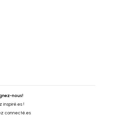
ignez-nous!
 inspiré.es !
ez connecté.es