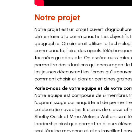
Notre projet
Notre projet est un projet ouvert d’agricultu
alimentaire à la communauté. Les objectifs 
géographie. On aimerait utiliser la technolo
communauté, faire des appels téléphoniques 
tournées guidées, etc. On espère aussi mieux
permettre des situations qui encouragent le l
les jeunes découvrent les forces qu’ils peuve
comment choisir et planter certaines graines, 
Parlez-nous de votre équipe et de votre co
Notre équipe est composée de 6 membres très
l’apprentissage par enquête et de permettre l
collaboration avec les titulaires de classe 
Shelby Quick et Mme Melanie Wolters sont l’é
leadership ainsi que permettre à leurs élèves
sont l’équipe moyenne et elles travaillent en