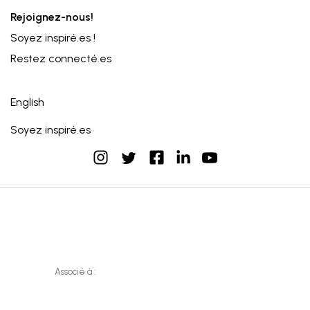
Rejoignez-nous!
Soyez inspiré.es !
Restez connecté.es
English
Soyez inspiré.es
instagram
facebook
linkedin
youtube
twitter
Associé à :